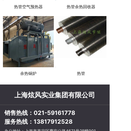
热管空气预热器
热管余热回收器
余热锅炉
热管
上海炫风实业集团有限公司
销售热线：021-59161778
服务热线：13817912528
办公地址：上海市嘉定区曹安公路4671号28幢901