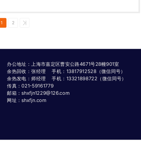
1
2
办公地址：上海市嘉定区曹安公路4671号28幢901室
余热回收：张经理 手机：13817912528（微信同号）
余热发电：师经理 手机：13321898722（微信同号）
传真：021-59161779
邮箱：shxfjn1229@126.com
网址：shxfjn.com