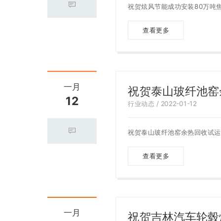
祝贺炫风节能成功安装80万吨
查看更多
一月
祝贺泰山玻纤池窑
12
行业动态 / 2022-01-12
祝贺泰山玻纤池窑余热回收试运
查看更多
一月
祝贺吉林汽车轮毂