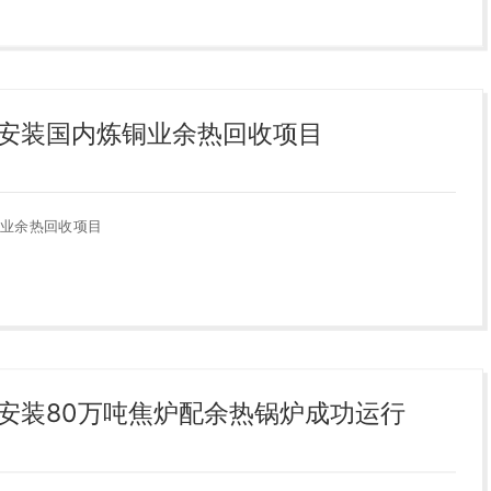
安装国内炼铜业余热回收项目
业余热回收项目
安装80万吨焦炉配余热锅炉成功运行